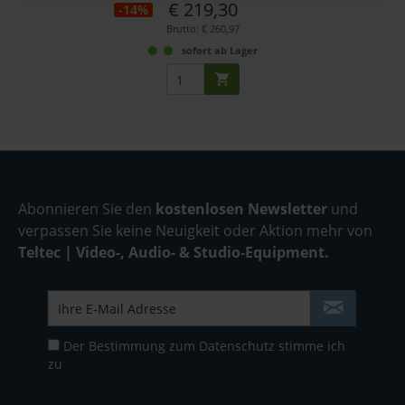
€ 219,30
-14%
Brutto: € 260,97
sofort ab Lager
Abonnieren Sie den
kostenlosen Newsletter
und
verpassen Sie keine Neuigkeit oder Aktion mehr von
Teltec | Video-, Audio- & Studio-Equipment.
Der Bestimmung zum
Datenschutz
stimme ich
zu