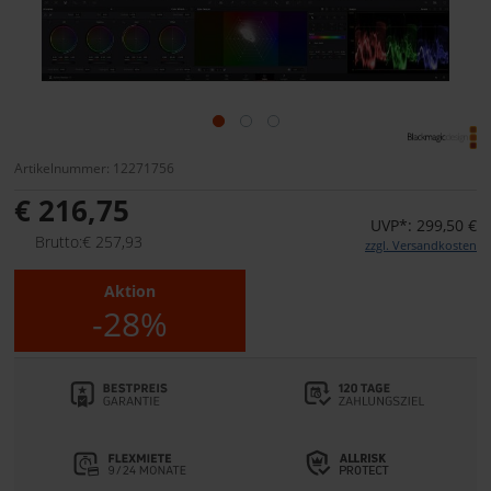
Artikelnummer: 12271756
€ 216,75
UVP*: 299,50 €
Brutto:€ 257,93
zzgl. Versandkosten
Aktion
-28%