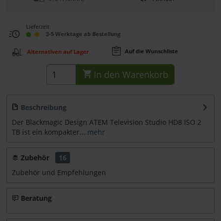
Lieferzeit:
3-5 Werktage ab Bestellung
Auf die Wunschliste
Alternativen auf Lager
In den
Warenkorb
Beschreibung
Der Blackmagic Design ATEM Television Studio HD8 ISO 2
TB ist ein kompakter...
mehr
Zubehör
16
Zubehör und Empfehlungen
Beratung