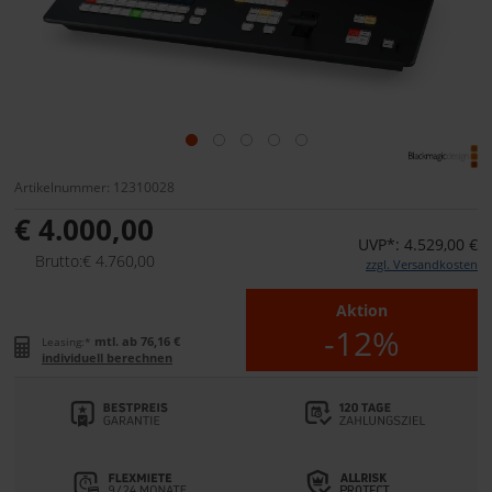
Artikelnummer: 12310028
€ 4.000,00
UVP*: 4.529,00 €
Brutto:€ 4.760,00
zzgl. Versandkosten
Aktion
-12%
mtl. ab 76,16 €
Leasing:*
individuell berechnen