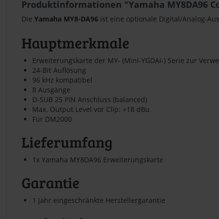
Produktinformationen "Yamaha MY8DA96 Co
Die
Yamaha MY8-DA96
ist eine optionale Digital/Analog-A
Hauptmerkmale
Erweiterungskarte der MY- (Mini-YGDAI-) Serie zur Verw
24-Bit Auflösung
96 kHz kompatibel
8 Ausgänge
D-SUB 25 PIN Anschluss (balanced)
Max. Output Level vor Clip: +18 dBu
Für DM2000
Lieferumfang
1x Yamaha MY8DA96 Erweiterungskarte
Garantie
1 Jahr eingeschränkte Herstellergarantie