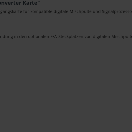
nverter Karte"
usgangskarte für kompatible digitale Mischpulte und Signalprozess
endung in den optionalen E/A-Steckplätzen von digitalen Mischpul