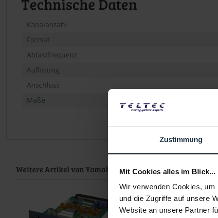
Technische Daten
Kanalanzahl
Format
Abtastfrequenz
Auflösung
Anschluss
Maße
Zustimmung
Weitere Artikel von Yamaha ansehen
Mit Cookies alles im Blick...
Wir verwenden Cookies, um I
und die Zugriffe auf unsere 
Website an unsere Partner fü