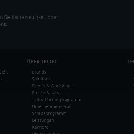
 Sie keine Neuigkeit oder
ent.
ÜBER TELTEC
TE
echt
Brands
tz
Solutions
Events & Workshops
Presse & News
Teltec Partnerprogramm
Unternehmensprofil
Schutzprogramm
Leistungen
Karriere
Hinweisgeber