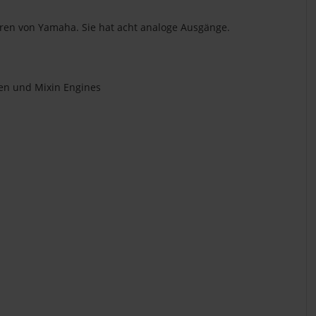
oren von Yamaha. Sie hat acht analoge Ausgänge.
ten und Mixin Engines