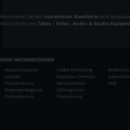
Abonnieren Sie den
kostenlosen Newsletter
und verpassen
Aktion mehr von
Teltec | Video-, Audio- & Studio-Equipm
SHOP INFORMATIONEN
Ansprechpartner
Cookie-Einstellung
Widerrufsr
Kontakt
Reparatur-Formular
Datenschu
Kundenservice
Versandkosten
AGB
Elektrogerätegesetz
Zahlungsarten
Produktservice
Finanzierung