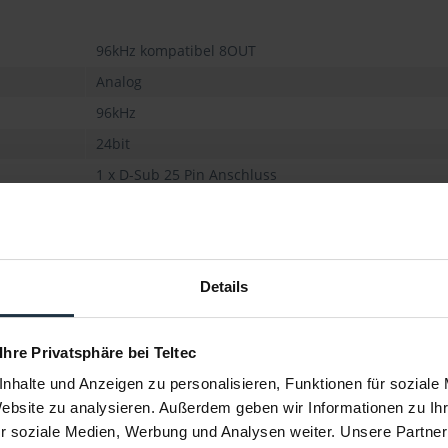
96kHz kompatibel 8OUT
Analog
96kHz
24bit
1 x D-Sub 25 Pin Anschluss
120 x 40 x 176 mm
Details
 Ihre Privatsphäre bei Teltec
nhalte und Anzeigen zu personalisieren, Funktionen für soziale
Website zu analysieren. Außerdem geben wir Informationen zu I
r soziale Medien, Werbung und Analysen weiter. Unsere Partner