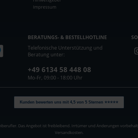
Impressum
BERATUNGS- & BESTELLHOTLINE
SO
Telefonische Unterstützung und
Beratung unter:
+49 6134 58 448 08
Mo-Fr, 09:00 - 18:00 Uhr
Kunden bewerten uns mit 4,5 von 5 Sternen ⭐⭐⭐⭐⭐
berufler. Das Angebot ist freibleibend. Irrtümer und Änderungen vorbehalten
Versandkosten.