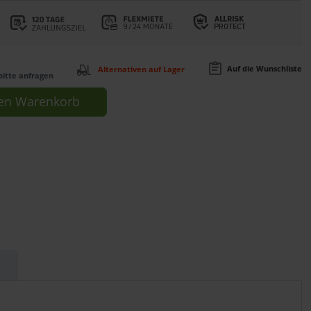
Auf die Wunschliste
Alternativen auf Lager
bitte anfragen
en
Warenkorb