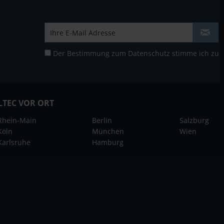
Der Bestimmung zum
Datenschutz
stimme ich zu
LTEC VOR ORT
Rhein-Main
Berlin
Salzburg
Köln
München
Wien
Karlsruhe
Hamburg