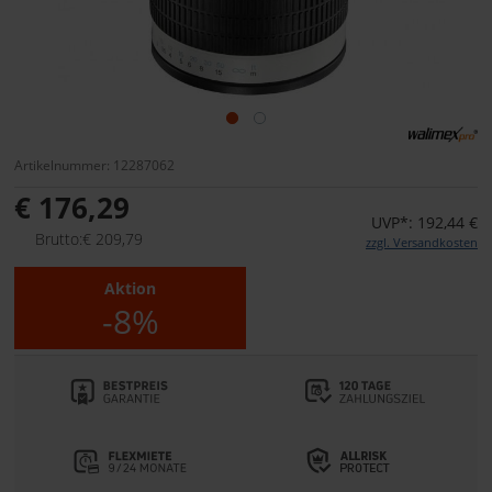
Artikelnummer: 12287062
€ 176,29
UVP*: 192,44 €
Brutto:€ 209,79
zzgl. Versandkosten
Aktion
-8%