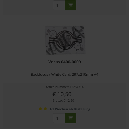
Vocas 0400-0009
Backfocus / White Card, 297x210mm A4
Artikelnummer: 12254714
€ 10,50
Brutto: € 12,50
1-2 Wochen ab Bestellung