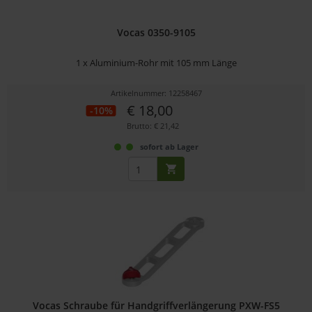
Vocas 0350-9105
1 x Aluminium-Rohr mit 105 mm Länge
Artikelnummer: 12258467
€ 18,00
-10%
Brutto: € 21,42
sofort ab Lager
Vocas Schraube für Handgriffverlängerung PXW-FS5