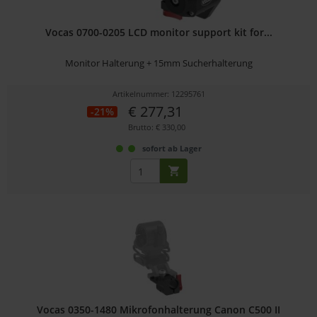
Vocas 0700-0205 LCD monitor support kit for...
Monitor Halterung + 15mm Sucherhalterung
Artikelnummer: 12295761
€ 277,31
-21%
Brutto: € 330,00
sofort ab Lager
Vocas 0350-1480 Mikrofonhalterung Canon C500 II