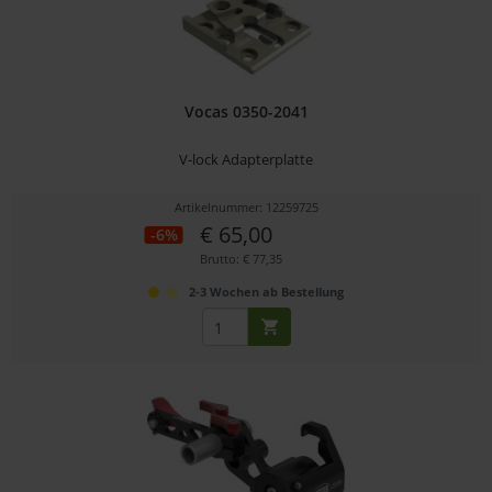
Vocas 0350-2041
V-lock Adapterplatte
Artikelnummer: 12259725
€ 65,00
-6%
Brutto: € 77,35
2-3 Wochen ab Bestellung