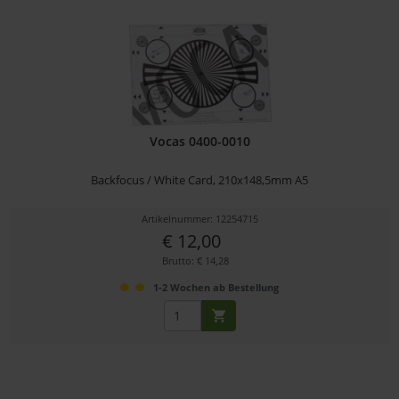
Vocas 0400-0010
Backfocus / White Card, 210x148,5mm A5
Artikelnummer: 12254715
€ 12,00
Brutto: € 14,28
1-2 Wochen ab Bestellung