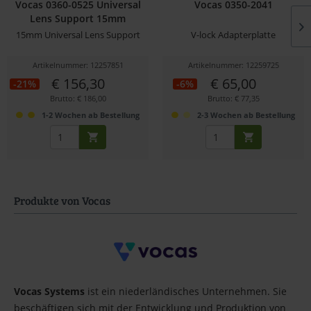
Vocas 0360-0525 Universal
Vocas 0350-2041
Lens Support 15mm
15mm Universal Lens Support
V-lock Adapterplatte
Artikelnummer: 12257851
Artikelnummer: 12259725
€ 156,30
€ 65,00
-21%
-6%
Brutto: € 186,00
Brutto: € 77,35
1-2 Wochen ab Bestellung
2-3 Wochen ab Bestellung
Produkte von Vocas
Vocas Systems
ist ein niederländisches Unternehmen. Sie
beschäftigen sich mit der Entwicklung und Produktion von