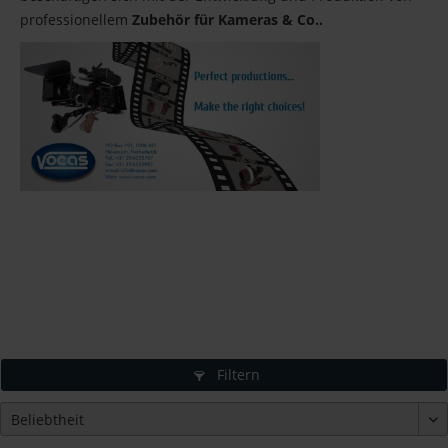
professionellem
Zubehör für Kameras & Co..
Filtern