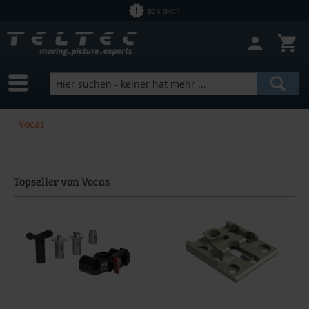
B2B SHOP
Vocas
Topseller von Vocas