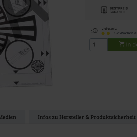
Lieferzeit:
1-2 Wochen a
In d
Medien
Infos zu Hersteller & Produktsicherheit