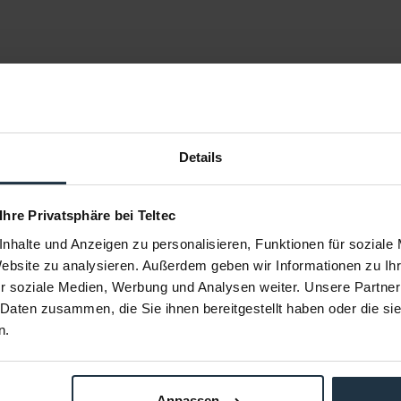
Details
 Ihre Privatsphäre bei Teltec
nhalte und Anzeigen zu personalisieren, Funktionen für soziale
 Sie keine Neuigkeit oder
Website zu analysieren. Außerdem geben wir Informationen zu I
ent.
r soziale Medien, Werbung und Analysen weiter. Unsere Partner
 Daten zusammen, die Sie ihnen bereitgestellt haben oder die s
n.
ÜBER TELTEC
TE
Anpassen