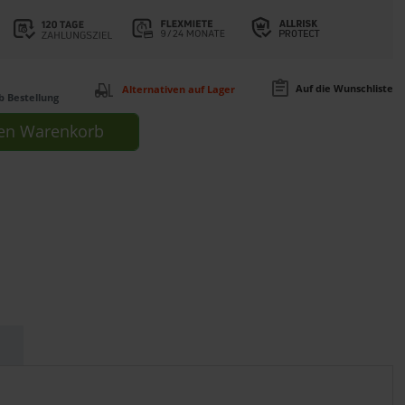
Auf die Wunschliste
Alternativen auf Lager
b Bestellung
en
Warenkorb