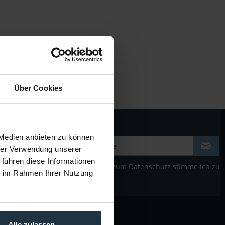
Über Cookies
 Medien anbieten zu können
hrer Verwendung unserer
 führen diese Informationen
Der Bestimmung zum
Datenschutz
stimme ich zu
ie im Rahmen Ihrer Nutzung
LTEC VOR ORT
Alle zulassen