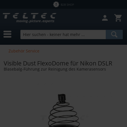
B2B SHOP
Zubehör Service
Visible Dust FlexoDome für Nikon DSLR
Blasebalg-Führung zur Reinigung des Kamerasensors