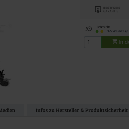
Lieferzeit:
3-5 Werktage 
In d
Medien
Infos zu Hersteller & Produktsicherheit