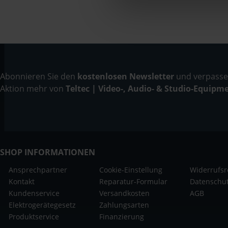
Abonnieren Sie den
kostenlosen Newsletter
und verpassen
Aktion mehr von
Teltec | Video-, Audio- & Studio-Equipm
SHOP INFORMATIONEN
Ansprechpartner
Cookie-Einstellung
Widerrufsr
Kontakt
Reparatur-Formular
Datenschu
Kundenservice
Versandkosten
AGB
Elektrogerätegesetz
Zahlungsarten
Produktservice
Finanzierung