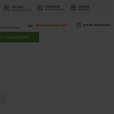
Auf die Wunschliste
Alternativen auf Lager
ab Bestellung
en
Warenkorb