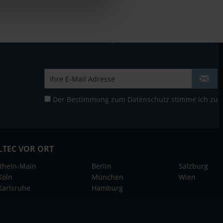
Der Bestimmung zum
Datenschutz
stimme ich zu
LTEC VOR ORT
Rhein-Main
Berlin
Salzburg
Köln
München
Wien
Karlsruhe
Hamburg