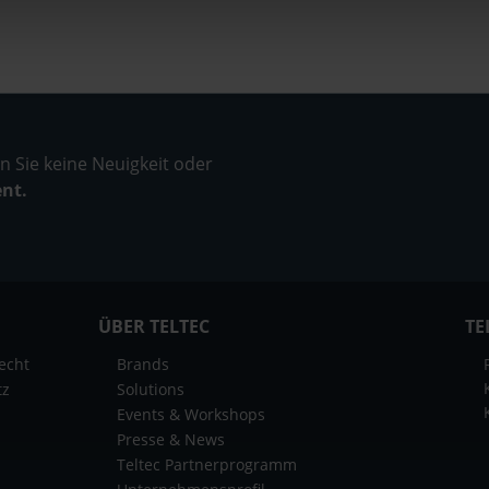
 Sie keine Neuigkeit oder
ent.
ÜBER TELTEC
TE
echt
Brands
tz
Solutions
Events & Workshops
Presse & News
Teltec Partnerprogramm