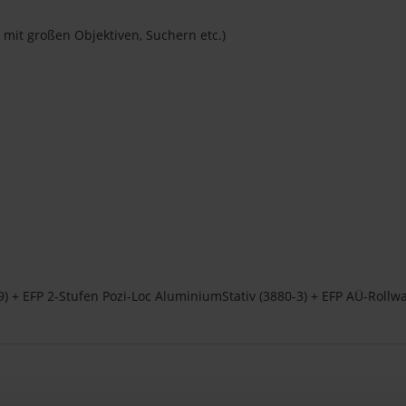
. mit großen Objektiven, Suchern etc.)
) + EFP 2-Stufen Pozi-Loc AluminiumStativ (3880-3) + EFP AÜ-Rollw