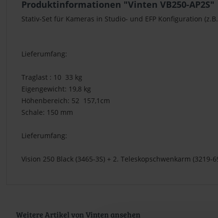
Produktinformationen "Vinten VB250-AP2S"
Stativ-Set für Kameras in Studio- und EFP Konfiguration (z.B
Lieferumfang:
Traglast : 10  33 kg
Eigengewicht: 19,8 kg
Höhenbereich: 52  157,1cm
Schale: 150 mm
Lieferumfang:
Vision 250 Black (3465-3S) + 2. Teleskopschwenkarm (3219-69
Weitere Artikel von Vinten ansehen