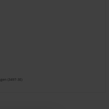
agen (3497-3E)