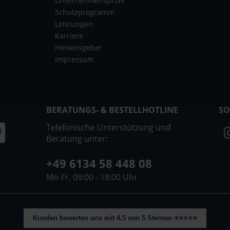
Unternehmensprofil
Schutzprogramm
Leistungen
Karriere
Hinweisgeber
Impressum
BERATUNGS- & BESTELLHOTLINE
SO
Telefonische Unterstützung und
Beratung unter:
+49 6134 58 448 08
Mo-Fr, 09:00 - 18:00 Uhr
Kunden bewerten uns mit 4,5 von 5 Sternen ⭐⭐⭐⭐⭐