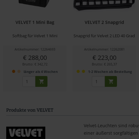
VELVET 1 Mini Bag
VELVET 2 Snapgrid
Softbag für Velvet 1 Mini
Snapgrid für Velvet 2 LED 40 Grad
Artikelnummer: 12264693
Artikelnummer: 12262081
€ 288,00
€ 223,00
Brutto: € 342,72
Brutto: € 265,37
länger als 4 Wochen
1-2 Wochen ab Bestellung
Produkte von VELVET
Velvet-Leuchten sind robus
einer äußerst sorgfältige