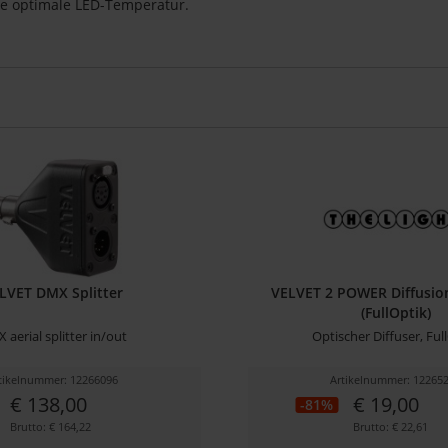
die optimale LED-Temperatur.
LVET DMX Splitter
VELVET 2 POWER Diffusio
(FullOptik)
 aerial splitter in/out
Optischer Diffuser, Ful
tikelnummer: 12266096
Artikelnummer: 12265
€ 138,00
€ 19,00
-81%
Brutto: € 164,22
Brutto: € 22,61