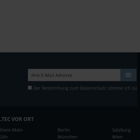
Der Bestimmung zum
Datenschutz
stimme ich zu
LTEC VOR ORT
Rhein-Main
Berlin
Salzburg
Köln
München
Wien