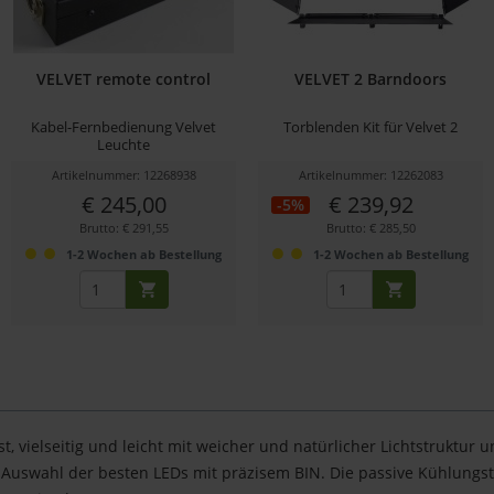
VELVET remote control
VELVET 2 Barndoors
Kabel-Fernbedienung Velvet
Torblenden Kit für Velvet 2
Leuchte
Artikelnummer: 12268938
Artikelnummer: 12262083
€ 245,00
€ 239,92
-5%
Brutto: € 291,55
Brutto: € 285,50
1-2 Wochen ab Bestellung
1-2 Wochen ab Bestellung
t, vielseitig und leicht mit weicher und natürlicher Lichtstruktur
n Auswahl der besten LEDs mit präzisem BIN. Die passive Kühlungs