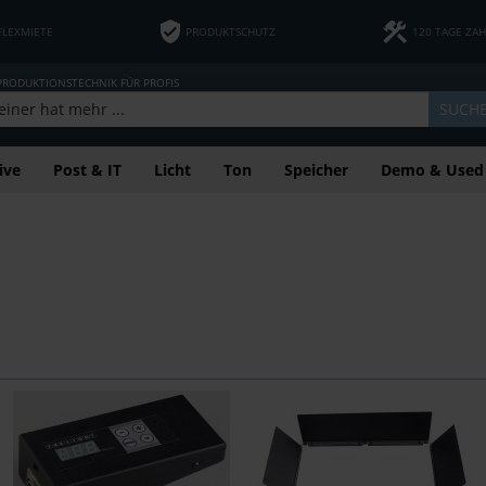
FLEXMIETE
PRODUKTSCHUTZ
120 TAGE ZA
 PRODUKTIONSTECHNIK FÜR PROFIS
SUCH
ive
Post & IT
Licht
Ton
Speicher
Demo & Used