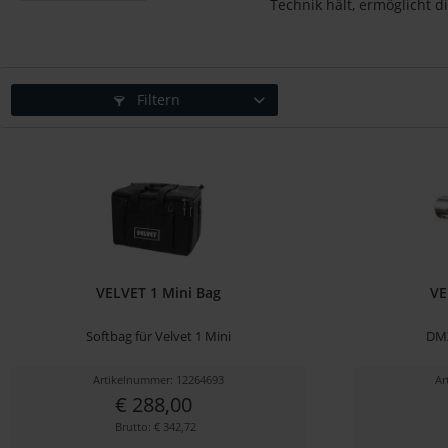
Technik hält, ermöglicht 
Filtern
VELVET 1 Mini Bag
VE
Softbag für Velvet 1 Mini
DMX
Artikelnummer: 12264693
Ar
€ 288,00
Brutto: € 342,72