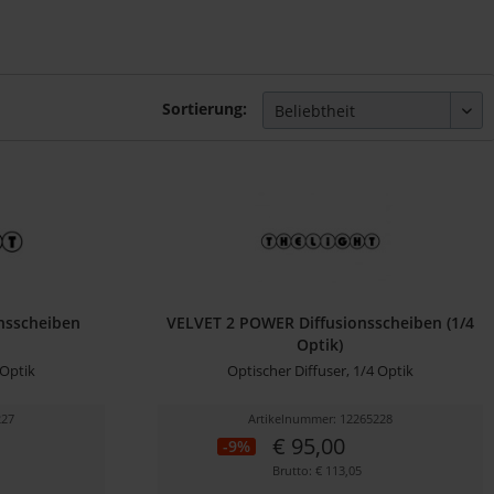
Sortierung:
nsscheiben
VELVET 2 POWER Diffusionsscheiben (1/4
Optik)
lOptik
Optischer Diffuser, 1/4 Optik
227
Artikelnummer: 12265228
€ 95,00
-9%
Brutto: € 113,05