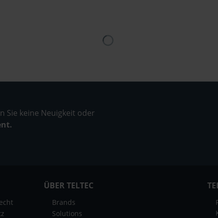
 Sie keine Neuigkeit oder
ent.
ÜBER TELTEC
TE
echt
Brands
tz
Solutions