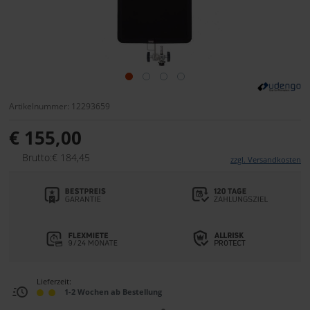
Artikelnummer: 12293659
€ 155,00
Brutto:€ 184,45
zzgl. Versandkosten
Lieferzeit:
1-2 Wochen ab Bestellung