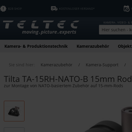
B2B SHOP
KOSTENLOSER VERSAND*
KAMERA-, VIDEO- &
Kamera- & Produktionstechnik
Kamerazubehör
Objekt
Sie sind hier:
Kamerazubehör
/
Kamera-Support
/
Tilta TA-15RH-NATO-B 15mm Rod H
zur Montage von NATO-basiertem Zubehör auf 15-mm-Rods