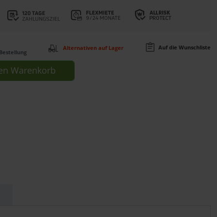
Auf die Wunschliste
Alternativen auf Lager
Bestellung
en
Warenkorb