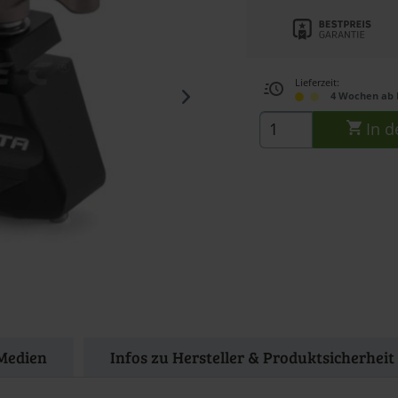
Lieferzeit:
4 Wochen ab 
In d
Medien
Infos zu Hersteller & Produktsicherheit