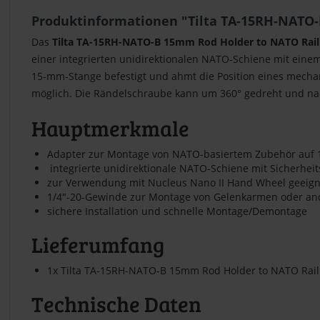
Produktinformationen "Tilta TA-15RH-NATO-
Das
Tilta TA-15RH-NATO-B 15mm Rod Holder to NATO Rail 
einer integrierten unidirektionalen NATO-Schiene mit einem
15-mm-Stange befestigt und ahmt die Position eines mech
möglich. Die Rändelschraube kann um 360° gedreht und nac
Hauptmerkmale
Adapter zur Montage von NATO-basiertem Zubehör auf
integrierte unidirektionale NATO-Schiene mit Sicherheits
zur Verwendung mit Nucleus Nano II Hand Wheel geeign
1/4"-20-Gewinde zur Montage von Gelenkarmen oder a
sichere Installation und schnelle Montage/Demontage
Lieferumfang
1x Tilta TA-15RH-NATO-B 15mm Rod Holder to NATO Rail 
Technische Daten