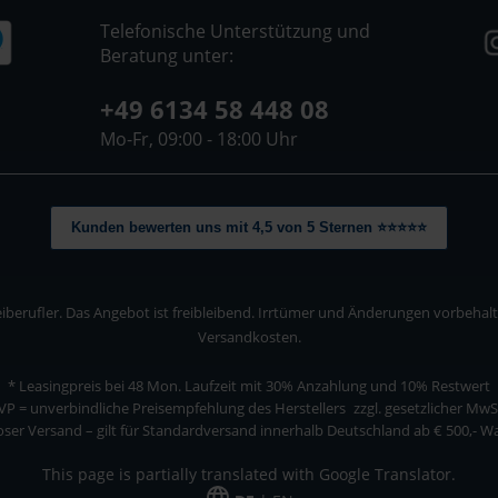
Telefonische Unterstützung und
Beratung unter:
+49 6134 58 448 08
Mo-Fr, 09:00 - 18:00 Uhr
Kunden bewerten uns mit 4,5 von 5 Sternen ⭐⭐⭐⭐⭐
berufler. Das Angebot ist freibleibend. Irrtümer und Änderungen vorbehalten
Versandkosten.
* Leasingpreis bei 48 Mon.
Laufzeit mit 30% Anzahlung und 10% Restwert
VP = unverbindliche Preisempfehlung des Herstellers
zzgl. gesetzlicher MwS
ser Versand – gilt für Standardversand innerhalb Deutschland ab € 500,- 
This page is partially translated with Google Translator.