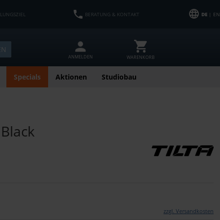
HLUNGSZIEL
BERATUNG & KONTAKT
DE
| EN
EN
ANMELDEN
WARENKORB
Specials
Aktionen
Studiobau
 Black
zzgl. Versandkosten