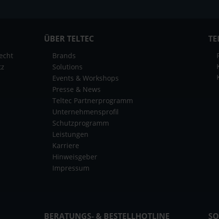
ÜBER TELTEC
TE
echt
Brands
tz
Solutions
Events & Workshops
Presse & News
Teltec Partnerprogramm
Unternehmensprofil
Schutzprogramm
Leistungen
Karriere
Hinweisgeber
Impressum
BERATUNGS- & BESTELLHOTLINE
SO