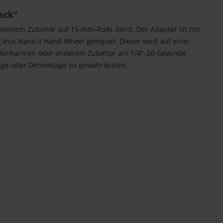
ack"
siertem Zubehör auf 15-mm-Rods dient. Der Adapter ist mit
cleus Nano II Hand Wheel geeignet. Dieser wird auf einer
 Gelenkarmen oder anderem Zubehör am 1/4"-20-Gewinde
tage oder Demontage zu gewährleisten.