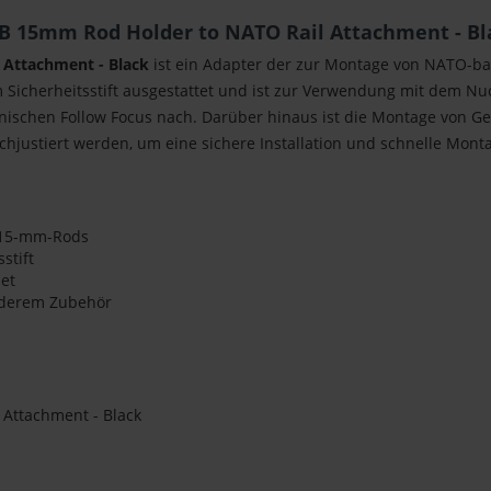
B 15mm Rod Holder to NATO Rail Attachment - Bl
Attachment - Black
ist ein Adapter der zur Montage von NATO-ba
 Sicherheitsstift ausgestattet und ist zur Verwendung mit dem Nu
anischen Follow Focus nach. Darüber hinaus ist die Montage von
hjustiert werden, um eine sichere Installation und schnelle Mon
 15-mm-Rods
stift
et
nderem Zubehör
Attachment - Black