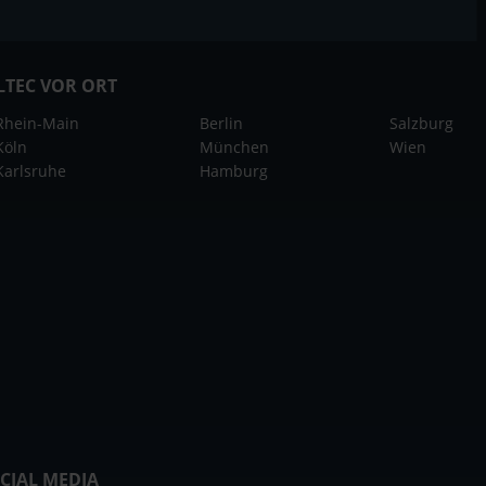
LTEC VOR ORT
Rhein-Main
Berlin
Salzburg
Köln
München
Wien
Karlsruhe
Hamburg
CIAL MEDIA