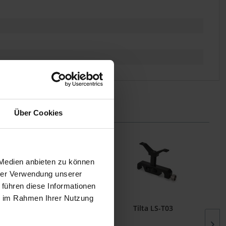
Über Cookies
 Medien anbieten zu können
hrer Verwendung unserer
 führen diese Informationen
ie im Rahmen Ihrer Nutzung
Tiltaing TA-MBP-RA
Tilta LS-T03