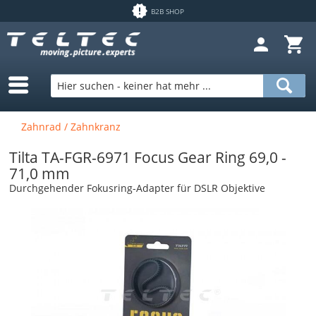
B2B SHOP
Zahnrad / Zahnkranz
Tilta TA-FGR-6971 Focus Gear Ring 69,0 -
71,0 mm
Durchgehender Fokusring-Adapter für DSLR Objektive