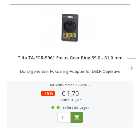
Tilta TA-FGR-5961 Focus Gear Ring 59,0 - 61,0 mm
Durchgehender Fokusring-Adapter für DSLR Objektive
Artikelnummer: 12289617
€ 1,70
-15%
Brutto: € 2,02
sofort ab Lager