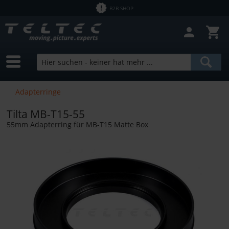
B2B SHOP
Adapterringe
Tilta MB-T15-55
55mm Adapterring für MB-T15 Matte Box