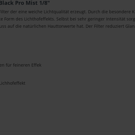
Black Pro Mist 1/8"
 Filter der eine weiche Lichtqualität erzeugt. Durch die besonder
Form des Lichthofeffekts. Selbst bei sehr geringer Intensität sorgt
ss auf die natürlichen Hauttonwerte hat. Der Filter reduziert Gla
n für feineren Effek
ichhofeffekt