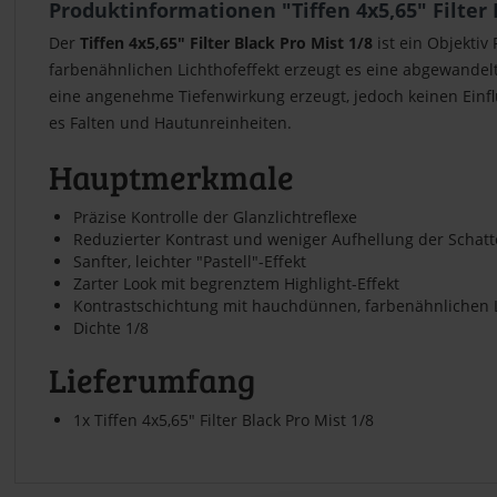
Produktinformationen "Tiffen 4x5,65" Filter 
Der
Tiffen 4x5,65" Filter Black Pro Mist 1/8
ist ein Objektiv
farbenähnlichen Lichthofeffekt erzeugt es eine abgewandelte 
eine angenehme Tiefenwirkung erzeugt, jedoch keinen Einflu
es Falten und Hautunreinheiten.
Hauptmerkmale
Präzise Kontrolle der Glanzlichtreflexe
Reduzierter Kontrast und weniger Aufhellung der Schatte
Sanfter, leichter "Pastell"-Effekt
Zarter Look mit begrenztem Highlight-Effekt
Kontrastschichtung mit hauchdünnen, farbenähnlichen L
Dichte 1/8
Lieferumfang
1x Tiffen 4x5,65" Filter Black Pro Mist 1/8