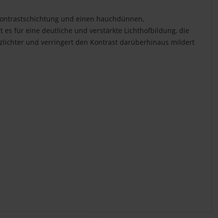
e Kontrastschichtung und einen hauchdünnen,
 es für eine deutliche und verstärkte Lichthofbildung, die
nzlichter und verringert den Kontrast darüberhinaus mildert