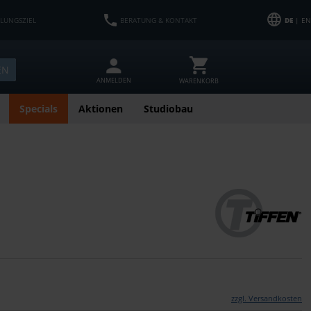
HLUNGSZIEL
BERATUNG & KONTAKT
DE
| EN
EN
ANMELDEN
WARENKORB
Specials
Aktionen
Studiobau
zzgl. Versandkosten