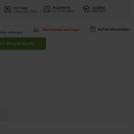
Auf die Wunschliste
Alternativen auf Lager
bitte anfragen
en
Warenkorb