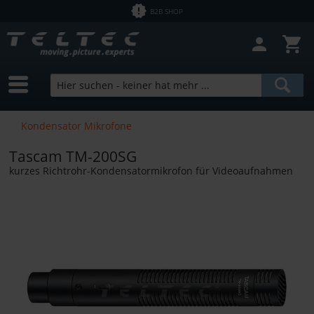
B2B SHOP
Kondensator Mikrofone
Tascam TM-200SG
kurzes Richtrohr-Kondensatormikrofon für Videoaufnahmen