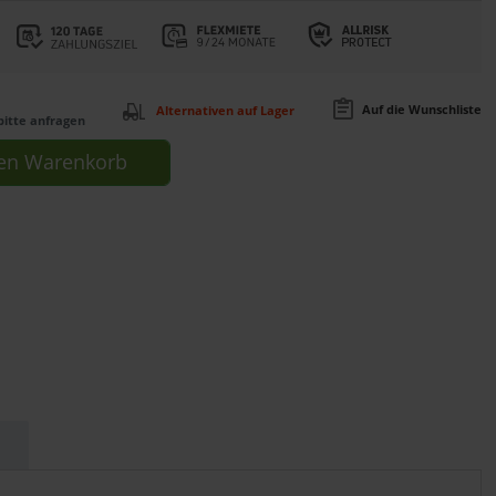
Auf die Wunschliste
Alternativen auf Lager
bitte anfragen
en
Warenkorb