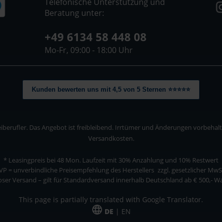
Telefonische Unterstützung und
Beratung unter:
+49 6134 58 448 08
Mo-Fr, 09:00 - 18:00 Uhr
Kunden bewerten uns mit 4,5 von 5 Sternen ⭐⭐⭐⭐⭐
berufler. Das Angebot ist freibleibend. Irrtümer und Änderungen vorbehalten
Versandkosten.
* Leasingpreis bei 48 Mon.
Laufzeit mit 30% Anzahlung und 10% Restwert
VP = unverbindliche Preisempfehlung des Herstellers
zzgl. gesetzlicher MwS
ser Versand – gilt für Standardversand innerhalb Deutschland ab € 500,- 
This page is partially translated with Google Translator.
DE
| EN