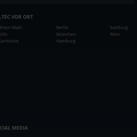
LTEC VOR ORT
Rhein-Main
Berlin
Salzburg
Köln
München
Wien
Karlsruhe
Hamburg
CIAL MEDIA