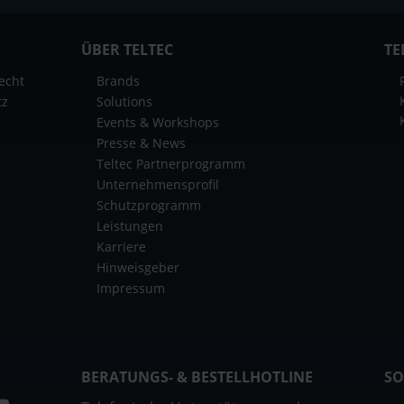
ÜBER TELTEC
TE
echt
Brands
tz
Solutions
Events & Workshops
Presse & News
Teltec Partnerprogramm
Unternehmensprofil
Schutzprogramm
Leistungen
Karriere
Hinweisgeber
Impressum
BERATUNGS- & BESTELLHOTLINE
SO