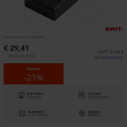
Artikelnummer: 12248005
€ 29,41
UVP*: 37,00 €
Brutto:€ 35,00
zzgl. Versandkosten
Aktion
-21%