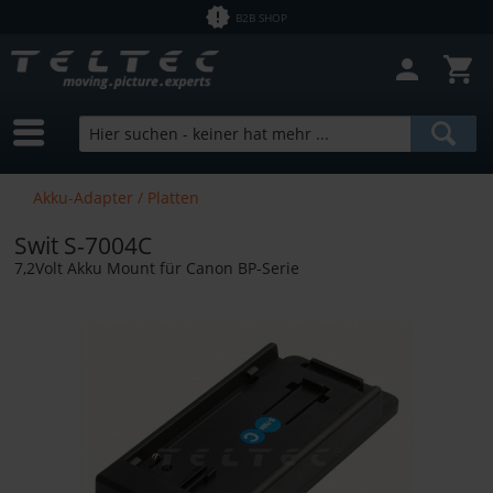
B2B SHOP
Akku-Adapter / Platten
Swit S-7004C
7,2Volt Akku Mount für Canon BP-Serie