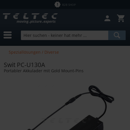
B2B SHOP
Speziallösungen / Diverse
Swit PC-U130A
Portabler Akkulader mit Gold Mount-Pins