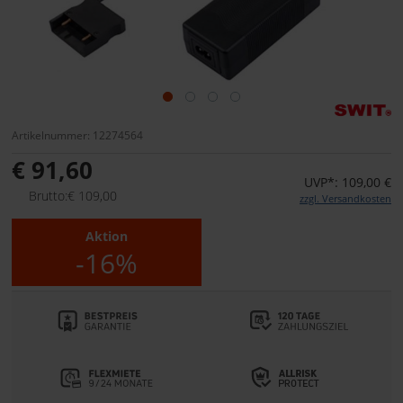
Artikelnummer: 12274564
€ 91,60
UVP*: 109,00 €
Brutto:€ 109,00
zzgl. Versandkosten
Aktion
-16%