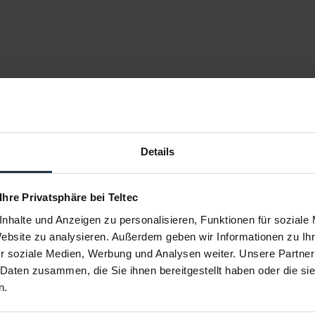
Details
 Ihre Privatsphäre bei Teltec
nhalte und Anzeigen zu personalisieren, Funktionen für soziale
Website zu analysieren. Außerdem geben wir Informationen zu I
r soziale Medien, Werbung und Analysen weiter. Unsere Partner
 Daten zusammen, die Sie ihnen bereitgestellt haben oder die s
10 SUN-
SUN-SWATTER PRO SUPER-SPAR-
SUNBOU
n.
lber/Weiß
KIT Diffusor -2/3tel
BOUNCER
r Kit 2-in-1
SUN-SWATTER PRO SUPER-SPAR-KIT
SUN-BOUNCER