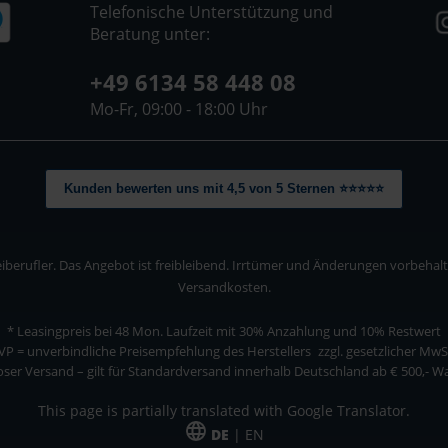
Telefonische Unterstützung und
Beratung unter:
+49 6134 58 448 08
Mo-Fr, 09:00 - 18:00 Uhr
Kunden bewerten uns mit 4,5 von 5 Sternen ⭐⭐⭐⭐⭐
berufler. Das Angebot ist freibleibend. Irrtümer und Änderungen vorbehalten
Versandkosten.
* Leasingpreis bei 48 Mon.
Laufzeit mit 30% Anzahlung und 10% Restwert
VP = unverbindliche Preisempfehlung des Herstellers
zzgl. gesetzlicher MwS
ser Versand – gilt für Standardversand innerhalb Deutschland ab € 500,- 
This page is partially translated with Google Translator.
DE
| EN