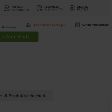
Auf die Wunschliste
Alternativen auf Lager
b Bestellung
en
Warenkorb
ler & Produktsicherheit