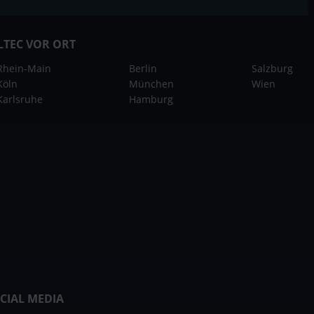
LTEC VOR ORT
Rhein-Main
Berlin
Salzburg
Köln
München
Wien
Karlsruhe
Hamburg
CIAL MEDIA