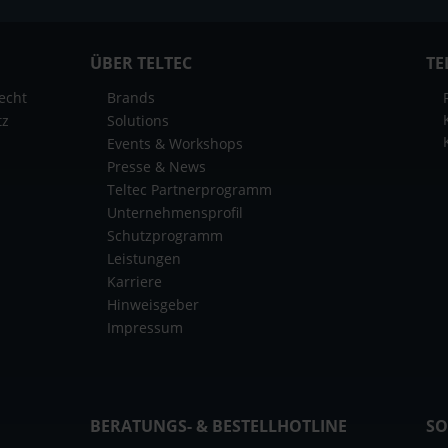
ÜBER TELTEC
TE
echt
Brands
tz
Solutions
Events & Workshops
Presse & News
Teltec Partnerprogramm
Unternehmensprofil
Schutzprogramm
Leistungen
Karriere
Hinweisgeber
Impressum
BERATUNGS- & BESTELLHOTLINE
SO