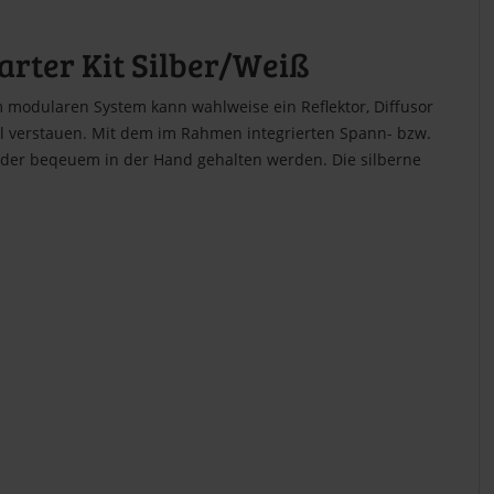
rter Kit Silber/Weiß
 modularen System kann wahlweise ein Reflektor, Diffusor
el verstauen. Mit dem im Rahmen integrierten Spann- bzw.
 oder beqeuem in der Hand gehalten werden. Die silberne