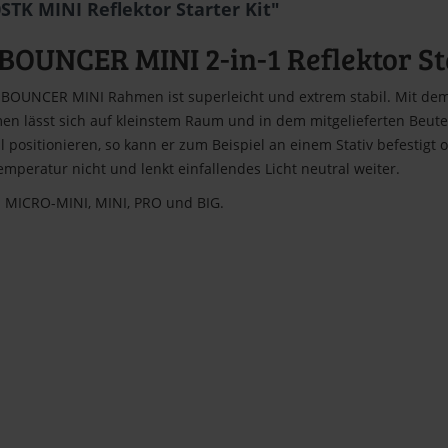
K MINI Reflektor Starter Kit"
UNCER MINI 2-in-1 Reflektor Sta
-BOUNCER MINI Rahmen ist superleicht und extrem stabil. Mit dem
en lässt sich auf kleinstem Raum und in dem mitgelieferten Beut
ositionieren, so kann er zum Beispiel an einem Stativ befestigt
emperatur nicht und lenkt einfallendes Licht neutral weiter.
: MICRO-MINI, MINI, PRO und BIG.