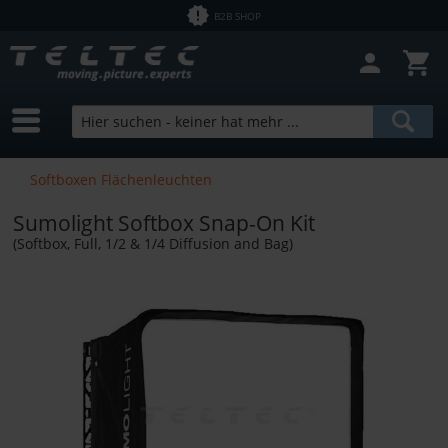
B2B SHOP
Softboxen Flächenleuchten
Sumolight Softbox Snap-On Kit
(Softbox, Full, 1/2 & 1/4 Diffusion and Bag)