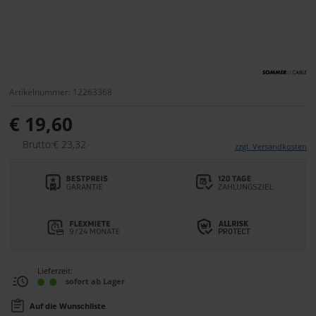
Artikelnummer: 12263368
€ 19,60
Brutto:€ 23,32
zzgl. Versandkosten
Lieferzeit:
sofort ab Lager
Auf die Wunschliste