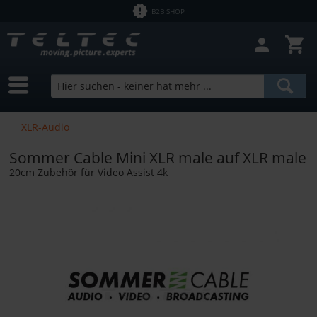
B2B SHOP
XLR-Audio
Sommer Cable Mini XLR male auf XLR male
20cm Zubehör für Video Assist 4k