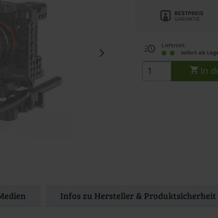
Lieferzeit:
sofort ab Lag
In d
Medien
Infos zu Hersteller & Produktsicherheit