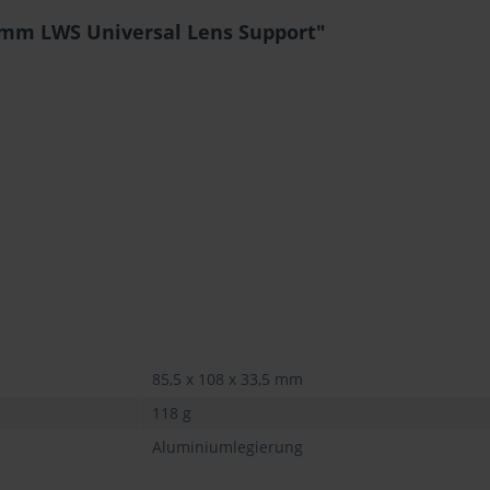
5mm LWS Universal Lens Support"
85,5 x 108 x 33,5 mm
118 g
Aluminiumlegierung