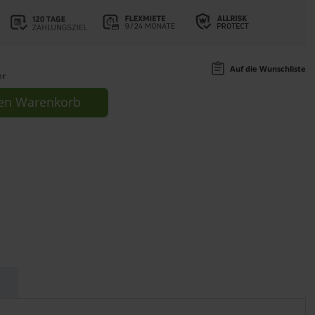
Auf die Wunschliste
er
en
Warenkorb