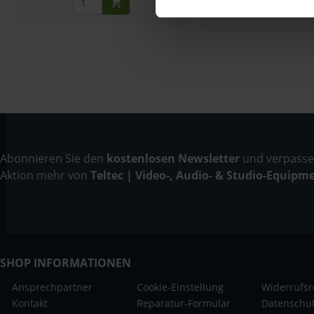
Abonnieren Sie den
kostenlosen Newsletter
und verpassen
Aktion mehr von
Teltec | Video-, Audio- & Studio-Equipm
SHOP INFORMATIONEN
Ansprechpartner
Cookie-Einstellung
Widerrufsr
Kontakt
Reparatur-Formular
Datenschu