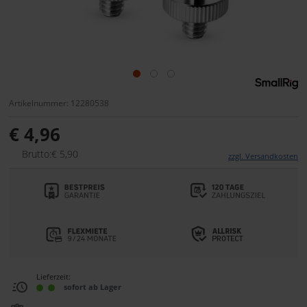
Artikelnummer: 12280538
€ 4,96
Brutto:€ 5,90
zzgl. Versandkosten
Lieferzeit:
sofort ab Lager