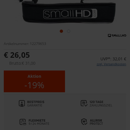
Artikelnummer: 12279653
€ 26,05
UVP*: 32,01 €
Brutto:€ 31,00
zzgl. Versandkosten
Aktion
-19%