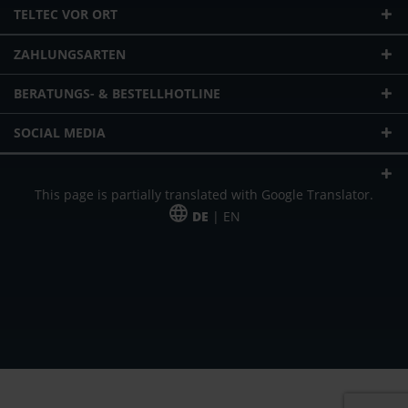
TELTEC VOR ORT
ZAHLUNGSARTEN
BERATUNGS- & BESTELLHOTLINE
SOCIAL MEDIA
This page is partially translated with Google Translator.
DE
| EN
* zzgl. Versandkosten
Unser Angebot richtet sich an gewerbliche Kunden, Selbständige und
Freiberufler. Das Angebot ist freibleibend. Irrtümer und Änderungen
vorbehalten. Alle Preise in Euro und zzgl. der gesetzlich gültigen
Mehrwertsteuer & Versandkosten.
*Leasingpreis bei 48 Mon.
*Leasingpreis bei 48 Mon.
VPE = Verpackungseinheit
UVP = unverbindliche Preisempfehlung des Herstellers (Nettopreis)