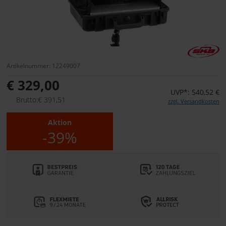
Artikelnummer: 12249007
€ 329,00
UVP*: 540,52 €
Brutto:€ 391,51
zzgl. Versandkosten
Aktion
-39%