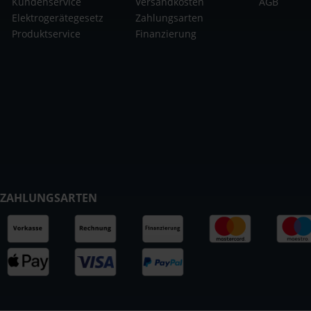
Kundenservice
Versandkosten
AGB
Elektrogerätegesetz
Zahlungsarten
Produktservice
Finanzierung
ZAHLUNGSARTEN