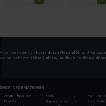
Abonnieren Sie den
kostenlosen Newsletter
und verpassen
Aktion mehr von
Teltec | Video-, Audio- & Studio-Equipm
SHOP INFORMATIONEN
Ansprechpartner
Cookie-Einstellung
Widerrufsr
Kontakt
Reparatur-Formular
Datenschu