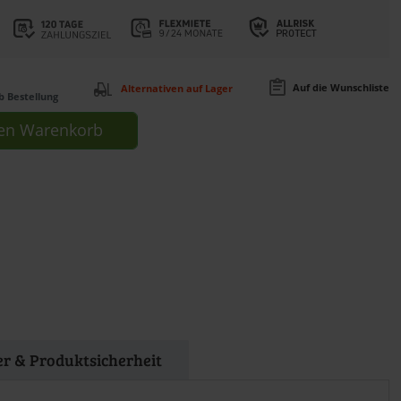
Auf die Wunschliste
Alternativen auf Lager
b Bestellung
en
Warenkorb
ler & Produktsicherheit