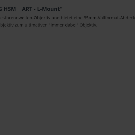
G HSM | ART - L-Mount"
 Festbrennweiten-Objektiv und bietet eine 35mm-Vollformat-Abdeck
bjektiv zum ultimativen "immer dabei" Objektiv.