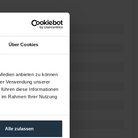
Über Cookies
 Medien anbieten zu können
hrer Verwendung unserer
 führen diese Informationen
ie im Rahmen Ihrer Nutzung
Alle zulassen