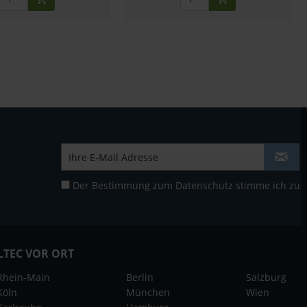
Der Bestimmung zum
Datenschutz
stimme ich zu
LTEC VOR ORT
Rhein-Main
Berlin
Salzburg
Köln
München
Wien