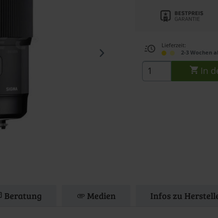
Lieferzeit:
2-3 Wochen a
In d
Beratung
Medien
Infos zu Herstel