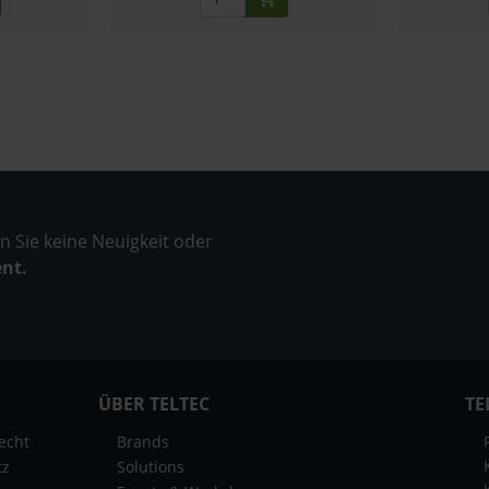
 Sie keine Neuigkeit oder
ent.
ÜBER TELTEC
TE
echt
Brands
tz
Solutions