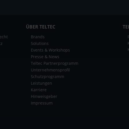
ÜBER TELTEC
TE
echt
Brands
tz
Solutions
Events & Workshops
Presse & News
Teltec Partnerprogramm
Unternehmensprofil
Schutzprogramm
Leistungen
Karriere
Hinweisgeber
Impressum