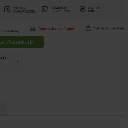
Auf die Wunschliste
Alternativen auf Lager
b Bestellung
en
Warenkorb
Box