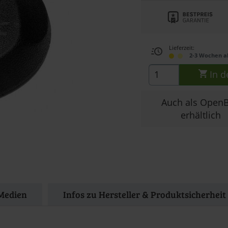
Lieferzeit:
2-3 Wochen a
In d
Auch als Open
erhältlich
Medien
Infos zu Hersteller & Produktsicherheit