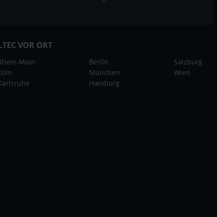
LTEC VOR ORT
Rhein-Main
Berlin
Salzburg
Köln
München
Wien
Karlsruhe
Hamburg