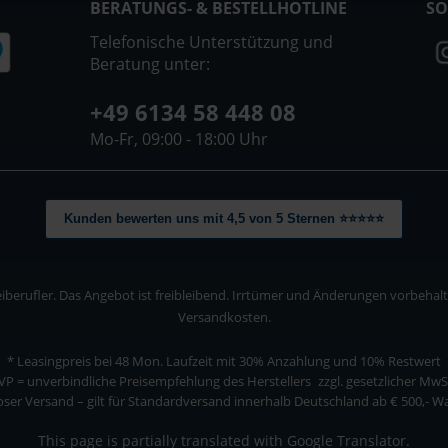
BERATUNGS- & BESTELLHOTLINE
SO
Telefonische Unterstützung und
Beratung unter:
+49 6134 58 448 08
Mo-Fr, 09:00 - 18:00 Uhr
Kunden bewerten uns mit 4,5 von 5 Sternen ⭐⭐⭐⭐⭐
berufler. Das Angebot ist freibleibend. Irrtümer und Änderungen vorbehalten
Versandkosten.
* Leasingpreis bei 48 Mon.
Laufzeit mit 30% Anzahlung und 10% Restwert
VP = unverbindliche Preisempfehlung des Herstellers
zzgl. gesetzlicher MwS
ser Versand – gilt für Standardversand innerhalb Deutschland ab € 500,- 
This page is partially translated with Google Translator.