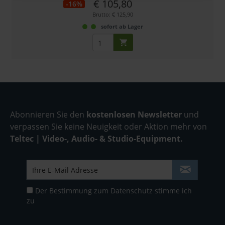
€ 105,80
-16%
Brutto: € 125,90
sofort ab Lager
Abonnieren Sie den
kostenlosen Newsletter
und
verpassen Sie keine Neuigkeit oder Aktion mehr von
Teltec | Video-, Audio- & Studio-Equipment.
Der Bestimmung zum
Datenschutz
stimme ich
zu