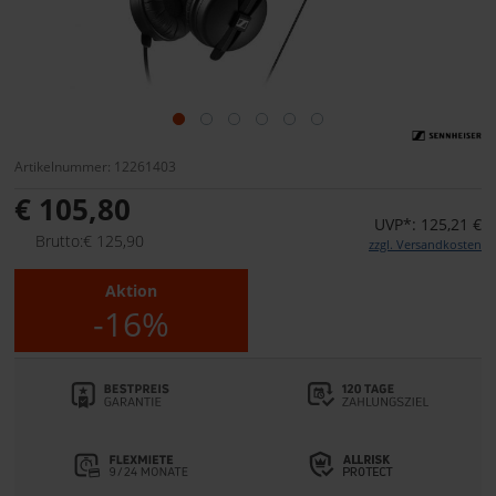
Artikelnummer: 12261403
€ 105,80
UVP*: 125,21 €
Brutto:€ 125,90
zzgl. Versandkosten
Aktion
-16%