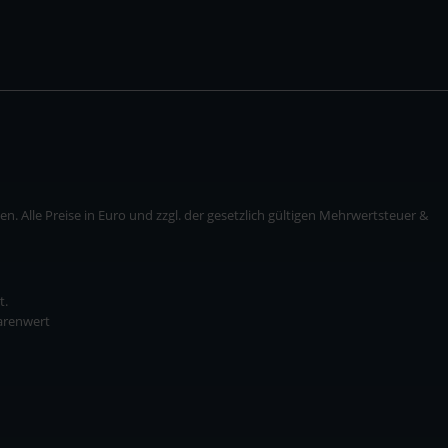
. Alle Preise in Euro und zzgl. der gesetzlich gültigen Mehrwertsteuer &
t.
Warenwert
* zzgl. Versandkosten
ise in Euro und zzgl. der gesetzlich gültigen Mehrwertsteuer & Versandkosten.