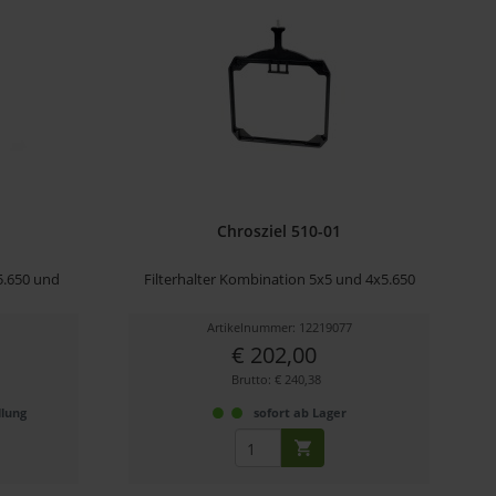
Chrosziel 510-01
x5.650 und
Filterhalter Kombination 5x5 und 4x5.650
8
Artikelnummer: 12219077
€ 202,00
Brutto: € 240,38
llung
sofort ab Lager