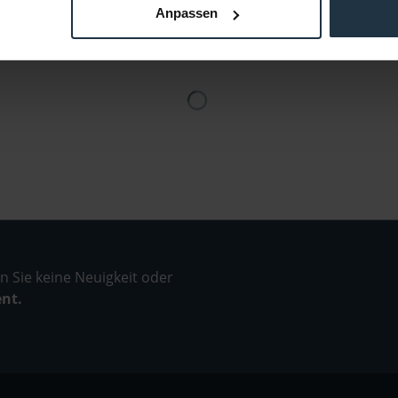
Anpassen
 Sie keine Neuigkeit oder
ent.