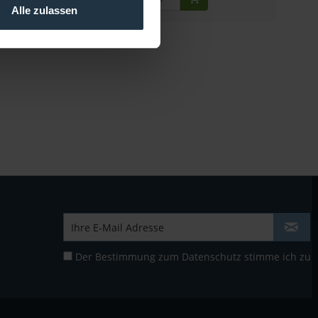
Alle zulassen
Der Bestimmung zum
Datenschutz
stimme ich zu