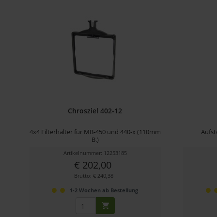
Chrosziel 402-12
4x4 Filterhalter für MB-450 und 440-x (110mm
Aufst
B.)
Artikelnummer: 12253185
€ 202,00
Brutto: € 240,38
1-2 Wochen ab Bestellung