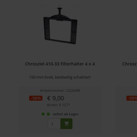
Chrosziel 410-33 Filterhalter 4 x 4
Chroszi
150 mm breit, beidseitig schattiert
Artikelnummer: 12226289
€ 9,00
-96%
-98
Brutto: € 10,71
sofort ab Lager