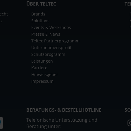
ÜBER TELTEC
TE
echt
Brands
tz
Solutions
Events & Workshops
Presse & News
Teltec Partnerprogramm
Unternehmensprofil
Schutzprogramm
Leistungen
Karriere
Hinweisgeber
Impressum
BERATUNGS- & BESTELLHOTLINE
SO
Telefonische Unterstützung und
Beratung unter: