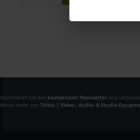
Abonnieren Sie den
kostenlosen Newsletter
und verpassen
Aktion mehr von
Teltec | Video-, Audio- & Studio-Equipm