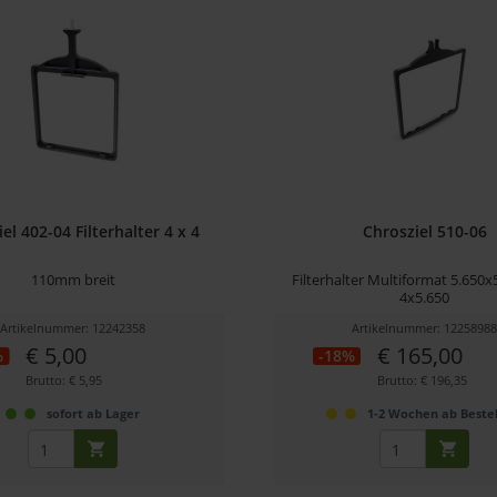
el 402-04 Filterhalter 4 x 4
Chrosziel 510-06
110mm breit
Filterhalter Multiformat 5.650
4x5.650
Artikelnummer: 12242358
Artikelnummer: 1225898
€ 5,00
€ 165,00
%
-18%
Brutto: € 5,95
Brutto: € 196,35
sofort ab Lager
1-2 Wochen ab Beste