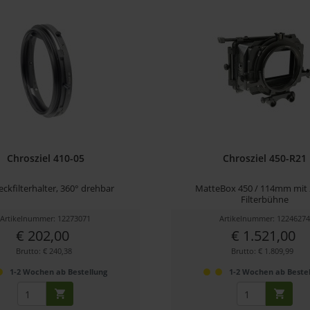
Chrosziel 410-05
Chrosziel 450-R21
eckfilterhalter, 360° drehbar
MatteBox 450 / 114mm mit 
Filterbühne
Artikelnummer: 12273071
Artikelnummer: 1224627
€ 202,00
€ 1.521,00
Brutto: € 240,38
Brutto: € 1.809,99
1-2 Wochen ab Bestellung
1-2 Wochen ab Beste