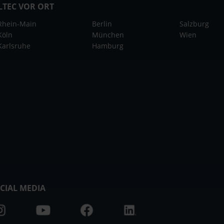
LTEC VOR ORT
Rhein-Main
Berlin
Salzburg
Köln
München
Wien
Karlsruhe
Hamburg
CIAL MEDIA