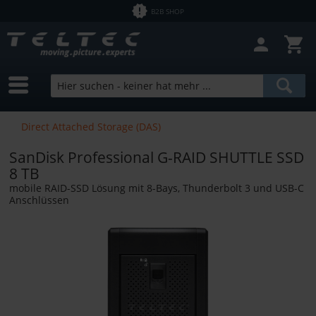
B2B SHOP
Direct Attached Storage (DAS)
SanDisk Professional G-RAID SHUTTLE SSD
8 TB
mobile RAID-SSD Lösung mit 8-Bays, Thunderbolt 3 und USB-C
Anschlüssen