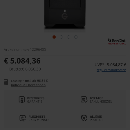
Artikelnummer: 12296485
€ 5.084,36
UVP*: 5.084,87 €
Brutto:€ 6.050,39
zzgl. Versandkosten
mtl. ab 96,81 €
Leasing:*
individuell berechnen