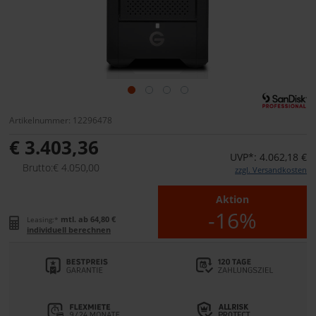
Artikelnummer: 12296478
€ 3.403,36
UVP*: 4.062,18 €
Brutto:€ 4.050,00
zzgl. Versandkosten
Aktion
-16%
mtl. ab 64,80 €
Leasing:*
individuell berechnen