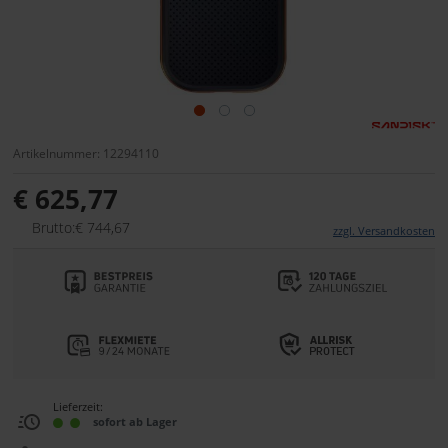
Artikelnummer: 12294110
€ 625,77
Brutto:€ 744,67
zzgl. Versandkosten
Lieferzeit:
sofort ab Lager