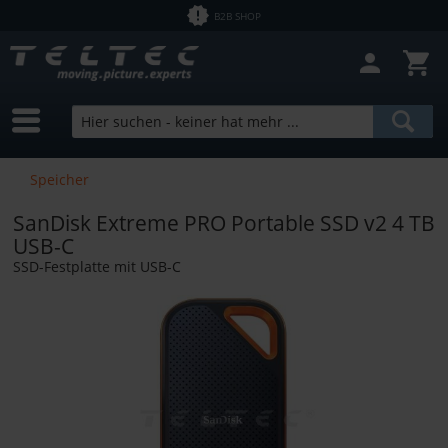
B2B SHOP
Speicher
SanDisk Extreme PRO Portable SSD v2 4 TB
USB-C
SSD-Festplatte mit USB-C