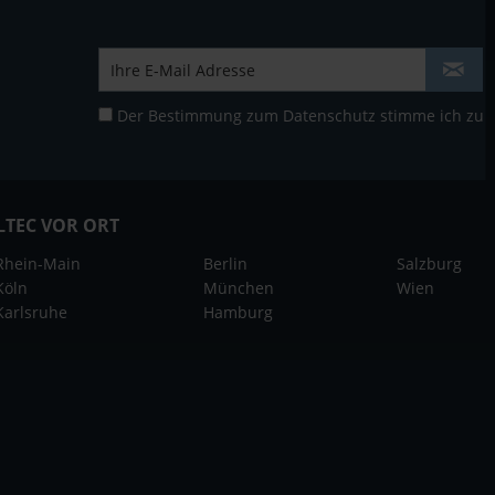
Der Bestimmung zum
Datenschutz
stimme ich zu
LTEC VOR ORT
Rhein-Main
Berlin
Salzburg
Köln
München
Wien
Karlsruhe
Hamburg