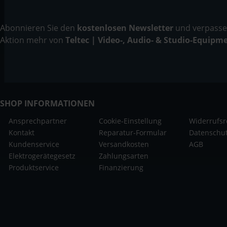
Abonnieren Sie den
kostenlosen Newsletter
und verpassen
Aktion mehr von
Teltec | Video-, Audio- & Studio-Equipm
SHOP INFORMATIONEN
Ansprechpartner
Cookie-Einstellung
Widerrufsr
Kontakt
Reparatur-Formular
Datenschu
Kundenservice
Versandkosten
AGB
Elektrogerätegesetz
Zahlungsarten
Produktservice
Finanzierung