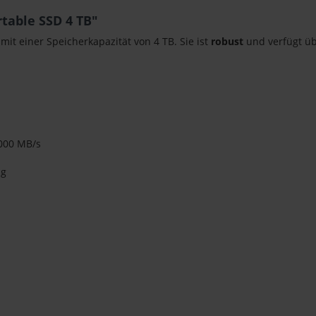
table SSD 4 TB"
mit einer Speicherkapazität von 4 TB. Sie ist
robust
und verfügt üb
1000 MB/s
ng