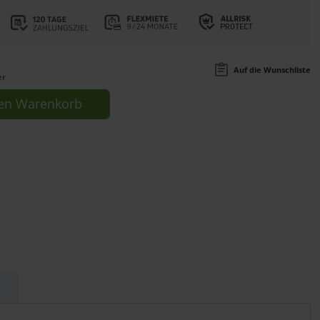
Auf die Wunschliste
er
en
Warenkorb