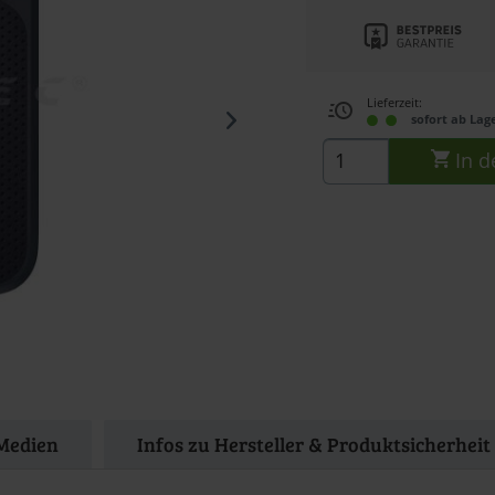
Lieferzeit:
sofort ab Lag
In d
Medien
Infos zu Hersteller & Produktsicherheit