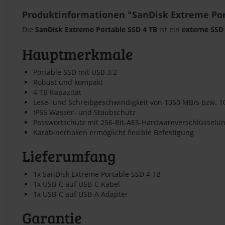
Produktinformationen "SanDisk Extreme Por
Die
SanDisk Extreme Portable SSD 4 TB
ist ein
externe SSD
Hauptmerkmale
Portable SSD mit USB 3.2
Robust und kompakt
4 TB Kapazität
Lese- und Schreibgeschwindigkeit von 1050 MB/s bzw. 
IP55 Wasser- und Staubschutz
Passwortschutz mit 256-Bit-AES-Hardwareverschlüsselu
Karabinerhaken ermöglicht flexible Befestigung
Lieferumfang
1x SanDisk Extreme Portable SSD 4 TB
1x USB-C auf USB-C Kabel
1x USB-C auf USB-A Adapter
Garantie