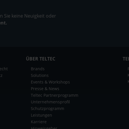
 Sie keine Neuigkeit oder
ent.
ÜBER TELTEC
TE
echt
Brands
tz
Solutions
Events & Workshops
Presse & News
Teltec Partnerprogramm
Unternehmensprofil
Schutzprogramm
Leistungen
Karriere
Hinweisgeber