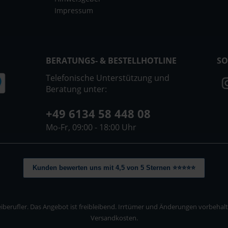
Impressum
BERATUNGS- & BESTELLHOTLINE
SO
Telefonische Unterstützung und
Beratung unter:
+49 6134 58 448 08
Mo-Fr, 09:00 - 18:00 Uhr
Kunden bewerten uns mit 4,5 von 5 Sternen ⭐⭐⭐⭐⭐
berufler. Das Angebot ist freibleibend. Irrtümer und Änderungen vorbehalten
Versandkosten.