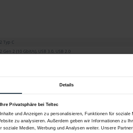
2 Typ C
2 Gen 2 (10 Gbit/s), USB 3.0, USB 2.0
 52,42 x 100,54 mm
Details
 Ihre Privatsphäre bei Teltec
nhalte und Anzeigen zu personalisieren, Funktionen für soziale
Website zu analysieren. Außerdem geben wir Informationen zu I
r soziale Medien, Werbung und Analysen weiter. Unsere Partner