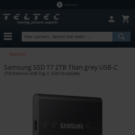
B2B SHOP
Speicher
Samsung SSD T7 2TB Titan grey USB-C
2TB Externe USB Typ C SSD-Festplatte