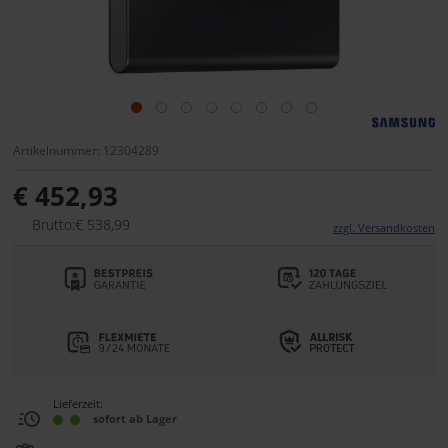
Artikelnummer: 12304289
€ 452,93
Brutto:€ 538,99
zzgl. Versandkosten
Lieferzeit:
sofort ab Lager