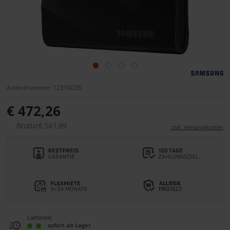
Artikelnummer: 12316026
€ 472,26
Brutto:€ 561,99
zzgl. Versandkosten
Lieferzeit:
sofort ab Lager