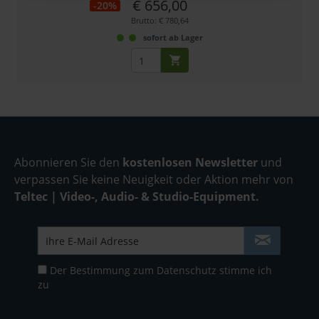
€ 656,00
-20%
Brutto: € 780,64
sofort ab Lager
Abonnieren Sie den
kostenlosen Newsletter
und
verpassen Sie keine Neuigkeit oder Aktion mehr von
Teltec | Video-, Audio- & Studio-Equipment.
Der Bestimmung zum
Datenschutz
stimme ich
zu