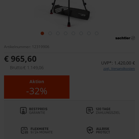
Artikelnummer: 12319906
€ 965,60
UVP*: 1.420,00 €
Brutto:€ 1.149,06
zzgl. Versandkosten
Aktion
-32%