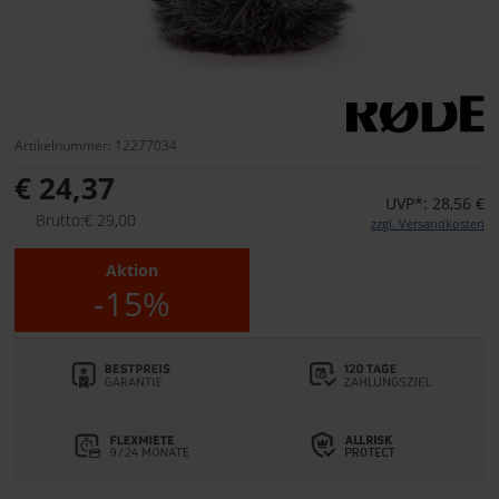
Artikelnummer: 12277034
€ 24,37
UVP*: 28,56 €
Brutto:€ 29,00
zzgl. Versandkosten
Aktion
-15%