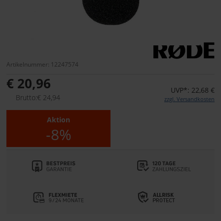
Artikelnummer: 12247574
€ 20,96
UVP*: 22,68 €
Brutto:€ 24,94
zzgl. Versandkosten
Aktion
-8%