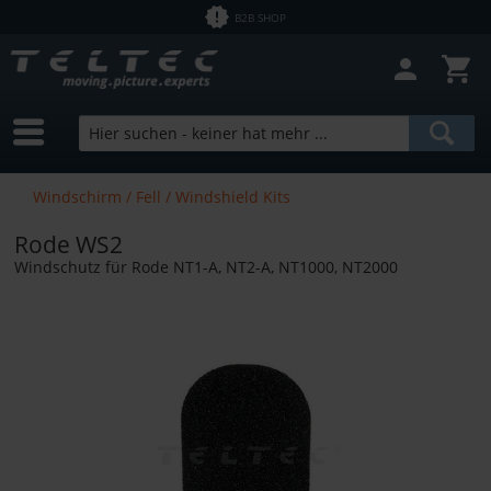
B2B SHOP
Windschirm / Fell / Windshield Kits
Rode WS2
Windschutz für Rode NT1-A, NT2-A, NT1000, NT2000