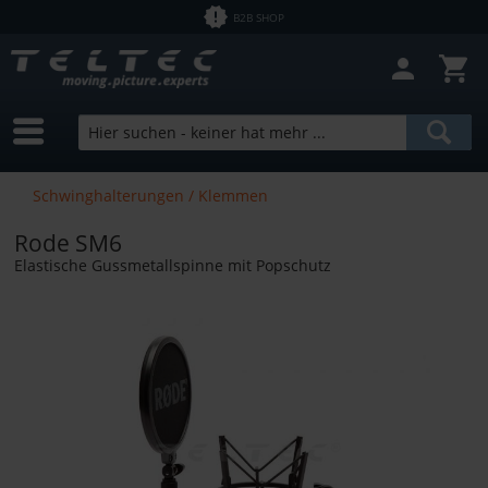
B2B SHOP
Schwinghalterungen / Klemmen
Rode SM6
Elastische Gussmetallspinne mit Popschutz