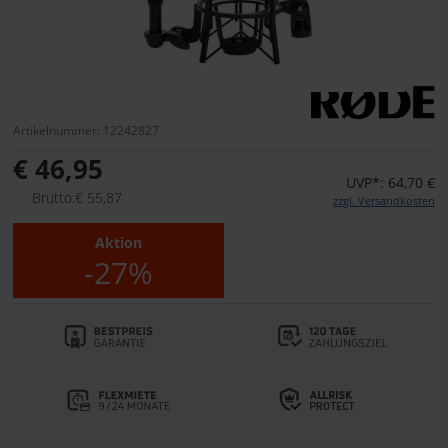
Artikelnummer: 12242827
€ 46,95
UVP*: 64,70 €
Brutto:€ 55,87
zzgl. Versandkosten
Aktion
-27%