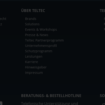
ÜBER TELTEC
TE
echt
Brands
tz
Solutions
Events & Workshops
Presse & News
Teltec Partnerprogramm
Unternehmensprofil
Schutzprogramm
Leistungen
Karriere
Hinweisgeber
Impressum
BERATUNGS- & BESTELLHOTLINE
SO
Telefonische Unterstützung und