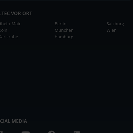
LTEC VOR ORT
Rhein-Main
Berlin
Salzburg
Köln
München
Wien
Karlsruhe
Hamburg
CIAL MEDIA