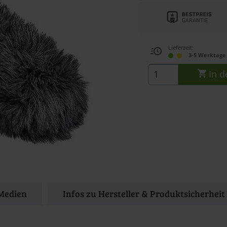
Lieferzeit:
3-5 Werktage 
In d
Medien
Infos zu Hersteller & Produktsicherheit