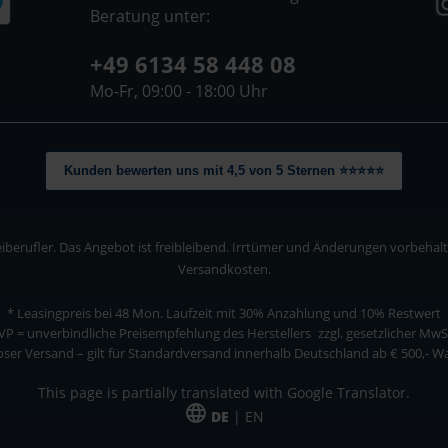
Beratung unter:
+49 6134 58 448 08
Mo-Fr, 09:00 - 18:00 Uhr
Kunden bewerten uns mit 4,5 von 5 Sternen ⭐⭐⭐⭐⭐
berufler. Das Angebot ist freibleibend. Irrtümer und Änderungen vorbehalten
Versandkosten.
* Leasingpreis bei 48 Mon.
Laufzeit mit 30% Anzahlung und 10% Restwert
VP = unverbindliche Preisempfehlung des Herstellers
zzgl. gesetzlicher MwS
ser Versand – gilt für Standardversand innerhalb Deutschland ab € 500,- 
This page is partially translated with Google Translator.
DE
| EN