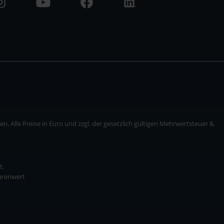
. Alle Preise in Euro und zzgl. der gesetzlich gültigen Mehrwertsteuer &
t.
Warenwert
* zzgl. Versandkosten