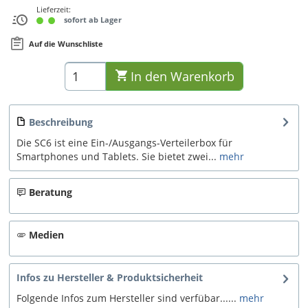
Lieferzeit:
sofort ab Lager
Auf die Wunschliste
In den
Warenkorb
Beschreibung
Die SC6 ist eine Ein-/Ausgangs-Verteilerbox für
Smartphones und Tablets. Sie bietet zwei...
mehr
Beratung
Medien
Infos zu Hersteller & Produktsicherheit
Folgende Infos zum Hersteller sind verfübar......
mehr