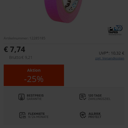
Artikelnummer: 12285185
€ 7,74
UVP*: 10,32 €
Brutto:€ 9,21
zzgl. Versandkosten
Aktion
-25%