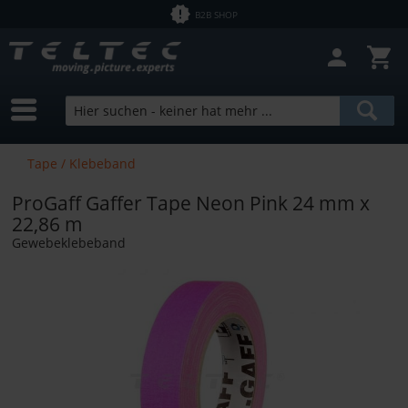
B2B SHOP
Tape / Klebeband
ProGaff Gaffer Tape Neon Pink 24 mm x
22,86 m
Gewebeklebeband