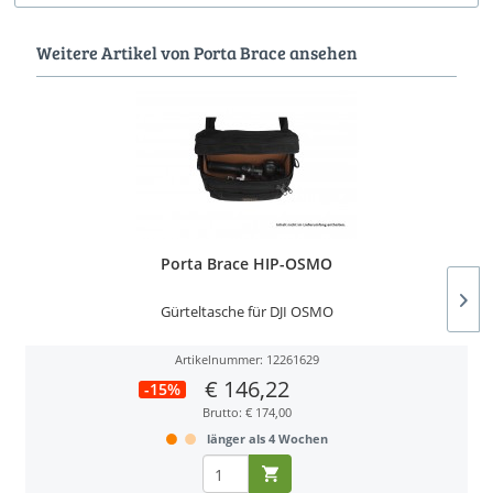
Weitere Artikel von Porta Brace ansehen
Porta Brace HIP-OSMO
Gürteltasche für DJI OSMO
Artikelnummer: 12261629
€ 146,22
-15%
Brutto: € 174,00
länger als 4 Wochen