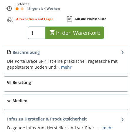
Lieferzeit:
länger als 4 Wochen
Auf die Wunschliste
Alternativen auf Lager
In den
Warenkorb
Beschreibung
Die Porta Brace SP-1 ist eine praktische Tragetasche mit
gepolstertem Boden und...
mehr
Beratung
Medien
Infos zu Hersteller & Produktsicherheit
Folgende Infos zum Hersteller sind verfübar......
mehr