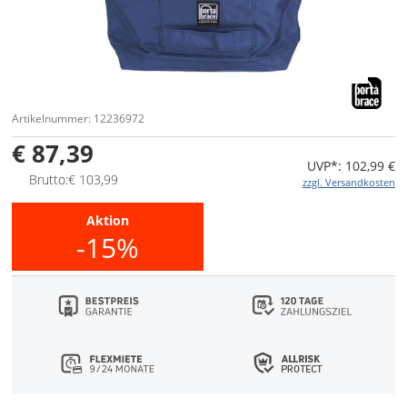
Artikelnummer: 12236972
€ 87,39
UVP*: 102,99 €
Brutto:€ 103,99
zzgl. Versandkosten
Aktion
-15%