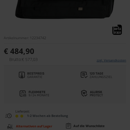
Artikelnummer: 12234742
€ 484,90
Brutto:€ 577,03
zzgl. Versandkosten
Lieferzeit:
1-2 Wochen ab Bestellung
Auf die Wunschliste
Alternativen auf Lager