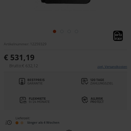
Artikelnummer: 12259329
€ 531,19
Brutto:€ 632,12
zzgl. Versandkosten
Lieferzeit:
länger als 4 Wochen