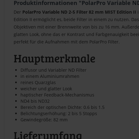
Produktinformationen "PolarPro Variable ND 
Der
PolarPro Variable ND 2-5 Filter 82 mm MIST Edition II
i
Edition II ermöglicht es, beide Filter in einem zu nutzen. D
Objektiven mit einer Brennweite von bis zu 16 mm. Außerd
glatten Look, ohne das er Kontrast und Farbgenauigkeit beei
perfekt für die Aufnahmen mit dem PolarPro Filter.
Hauptmerkmale
Diffusor und Variabler ND Filter
in einem Aluminiumrahmen
reines Quarzglas
weicher und glatter Look
haptischer Feedback-Mechanismus
ND4 bis ND32
Bereich der optischen Dichte: 0.6 bis 1.5
Belichtungserhöhung: 2 bis 5 Stopps
Gewindegröße: 82 mm
Lieferumfang