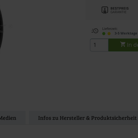
Lieferzeit:
3-5 Werktage 
In d
Medien
Infos zu Hersteller & Produktsicherheit