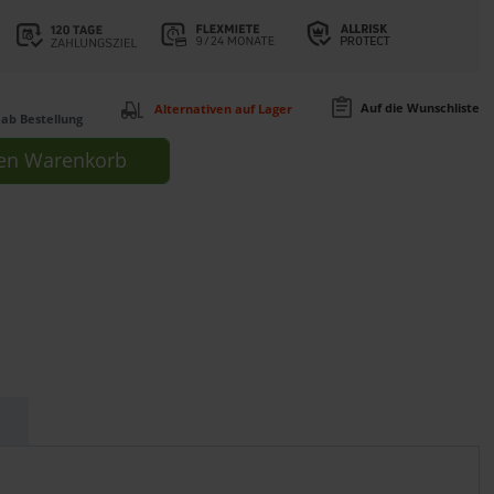
Auf die Wunschliste
Alternativen auf Lager
ab Bestellung
en
Warenkorb