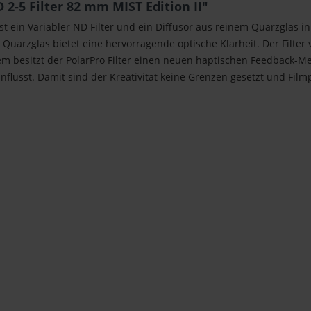
2-5 Filter 82 mm MIST Edition II"
st ein Variabler ND Filter und ein Diffusor aus reinem Quarzglas
as Quarzglas bietet eine hervorragende optische Klarheit. Der Filte
em besitzt der PolarPro Filter einen neuen haptischen Feedback-
nflusst. Damit sind der Kreativität keine Grenzen gesetzt und Film