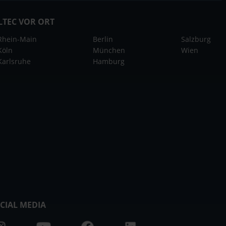
LTEC VOR ORT
Rhein-Main
Berlin
Salzburg
Köln
München
Wien
Karlsruhe
Hamburg
CIAL MEDIA