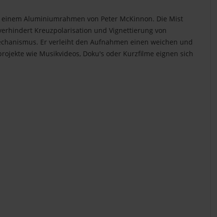
 in einem Aluminiumrahmen von Peter McKinnon. Die Mist
r verhindert Kreuzpolarisation und Vignettierung von
Mechanismus. Er verleiht den Aufnahmen einen weichen und
projekte wie Musikvideos, Doku's oder Kurzfilme eignen sich