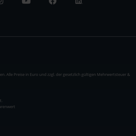
. Alle Preise in Euro und zzgl. der gesetzlich gültigen Mehrwertsteuer &
t.
Warenwert
* zzgl. Versandkosten