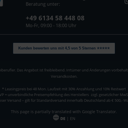
Beratung unter:
+49 6134 58 448 08
Mo-Fr, 09:00 - 18:00 Uhr
Kunden bewerten uns mit 4,5 von 5 Sternen ⭐⭐⭐⭐⭐
berufler. Das Angebot ist freibleibend. Irrtümer und Änderungen vorbehalten
Versandkosten.
* Leasingpreis bei 48 Mon.
Laufzeit mit 30% Anzahlung und 10% Restwert
VP = unverbindliche Preisempfehlung des Herstellers
zzgl. gesetzlicher MwS
ser Versand – gilt für Standardversand innerhalb Deutschland ab € 500,- 
This page is partially translated with Google Translator.
DE
| EN