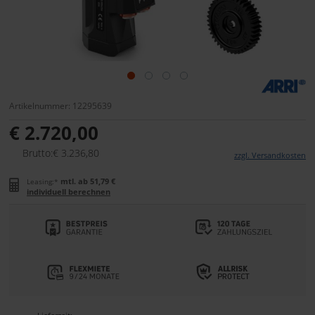
Artikelnummer: 12295639
€ 2.720,00
Brutto:€ 3.236,80
zzgl. Versandkosten
mtl. ab 51,79 €
Leasing:*
individuell berechnen