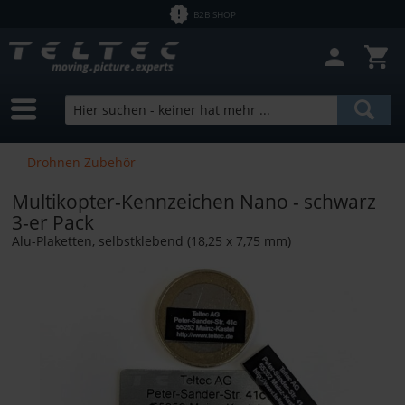
B2B SHOP
Drohnen Zubehör
Multikopter-Kennzeichen Nano - schwarz
3-er Pack
Alu-Plaketten, selbstklebend (18,25 x 7,75 mm)