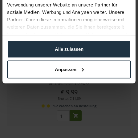
Verwendung unserer Website an unsere Partner für
soziale Medien, Werbung und Analysen weiter. Unsere
Partner führen diese Informationen möglicherweise mit
weiteren Daten zusammen, die Sie ihnen bereitgestellt
haben oder die sie im Rahmen Ihrer Nutzung der Dienste
gesammelt haben.
Alle zulassen
Multikopter-/ Drohnen-Kennzeichen Nano - schwarz
Anpassen
Alu-Plakette, selbstklebend (18,25 x 7,75 mm)
Artikelnummer: 12273755
€ 9,99
Brutto: € 11,89
1-2 Wochen ab Bestellung