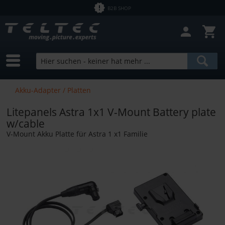
B2B SHOP
Akku-Adapter / Platten
Litepanels Astra 1x1 V-Mount Battery plate
w/cable
V-Mount Akku Platte für Astra 1 x1 Familie