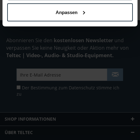
Anpassen
Abonnieren Sie den
kostenlosen Newsletter
und
verpassen Sie keine Neuigkeit oder Aktion mehr von
Teltec | Video-, Audio- & Studio-Equipment.
Der Bestimmung zum
Datenschutz
stimme ich
zu
SHOP INFORMATIONEN
ÜBER TELTEC