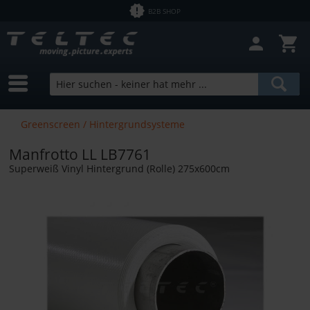
B2B SHOP
Greenscreen / Hintergrundsysteme
Manfrotto LL LB7761
Superweiß Vinyl Hintergrund (Rolle) 275x600cm